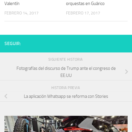
Valentín
orquestas en Guárico
FEBRERO 14, 2017
FEBRERO 17, 2017
SEGUIR:
SIGUIENTE HISTORIA
Fotografías del discurso de Trump ante el congreso de
EE:UU
HISTORIA PREVIA
La aplicación Whatsapp se reforma con Stories