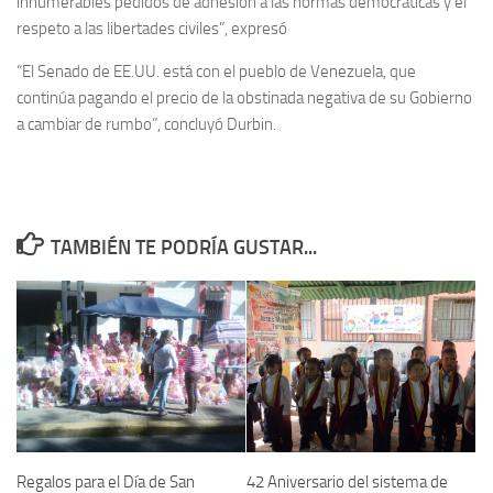
innumerables pedidos de adhesión a las normas democráticas y el
respeto a las libertades civiles”, expresó
“El Senado de EE.UU. está con el pueblo de
Venezuela
, que
continúa pagando el precio de la obstinada negativa de su Gobierno
a cambiar de rumbo”, concluyó Durbin.
TAMBIÉN TE PODRÍA GUSTAR...
Regalos para el Día de San
42 Aniversario del sistema de