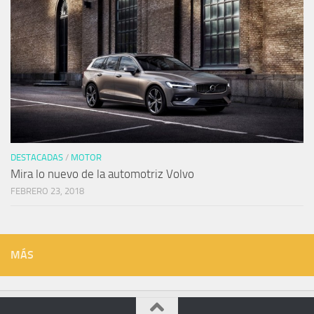
DESTACADAS
/
MOTOR
Mira lo nuevo de la automotriz Volvo
FEBRERO 23, 2018
MÁS