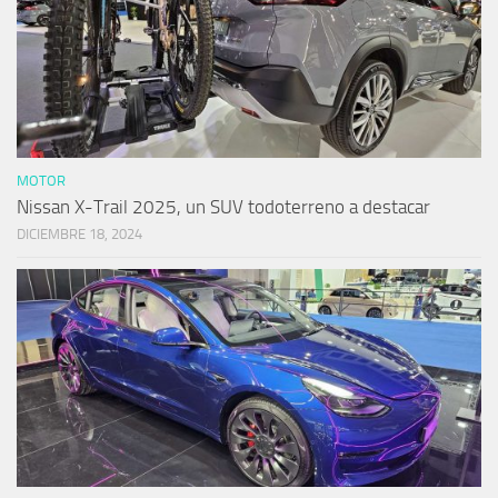
MOTOR
Nissan X-Trail 2025, un SUV todoterreno a destacar
DICIEMBRE 18, 2024