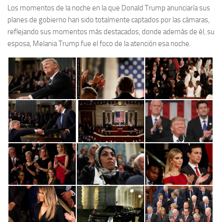
Los momentos de la noche en la que Donald Trump anunciaría sus
planes de gobierno han sido totalmente captados por las cámaras,
reflejando sus momentos más destacados, donde además de él, su
esposa, Melania Trump fue el foco de la atención esa noche.