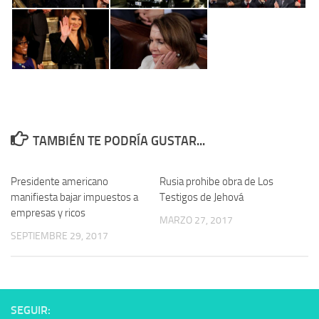
TAMBIÉN TE PODRÍA GUSTAR...
Presidente americano
Rusia prohibe obra de Los
manifiesta bajar impuestos a
Testigos de Jehová
empresas y ricos
MARZO 27, 2017
SEPTIEMBRE 29, 2017
SEGUIR: