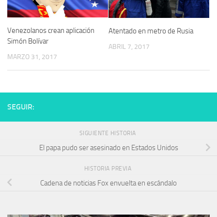
Venezolanos crean aplicación
Atentado en metro de Rusia
Simón Bolívar
ABRIL 7, 2017
MARZO 31, 2017
SEGUIR:
SIGUIENTE HISTORIA
El papa pudo ser asesinado en Estados Unidos
HISTORIA PREVIA
Cadena de noticias Fox envuelta en escándalo