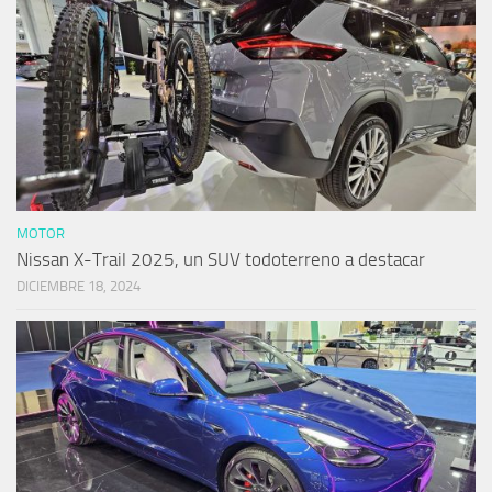
MOTOR
Nissan X-Trail 2025, un SUV todoterreno a destacar
DICIEMBRE 18, 2024