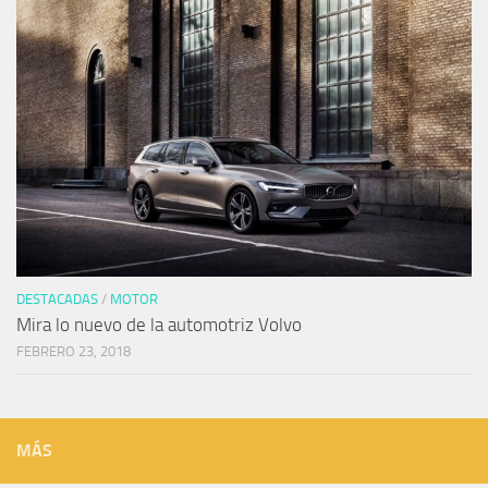
DESTACADAS
/
MOTOR
Mira lo nuevo de la automotriz Volvo
FEBRERO 23, 2018
MÁS