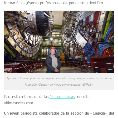
formación de jóvenes profesionales del periodismo científico.
El proyecto Elusives financia una ayuda de un año para joven periodista colaborador en
la sección «Ciencia» del medio comunicacional «El País».
Para estar informado de las
últimas noticias
consulta
ultimasnotas.com
Un joven periodista colaborador de la sección de «Ciencia» del