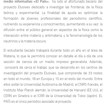
medio informativo «El País»
, ha sido el afortunado becario del
proyecto Elusives dedicado a investigar las fronteras de la física
teórica y experimental. La finalidad de ayuda es optimizar la
formación de jóvenes profesionales del periodismo científico,
nutriendo su experiencia y conocimientos, aumentando a su vez la
difusión entre el público general en aspectos de la física como la
interacción entre materia y antimateria, y la fenomenología de los
neutrinos y la materia oscura.
El estudiante becado trabajará durante todo un año en el área de
Materia, lo que le permitirá conocer en detalle el día a día de una
sección de ciencia de un medio impreso generalista. Además,
conocerá de cerca el trabajo que se desarrolla en los centros de
investigación del proyecto Elusives, que comprende de 33 nodos
en todo el mundo, 18 en Europa y 15 en el resto del mundo. Entre
ellos están la Universidad Autónoma de Madrid, el CNRS francés, el
Instituto Max Planck alemán, la Universidad de Harvard (EE UU), el
CERN en Ginebra o el ICRR de la Universidad de Tokio (Japón). EL
PAÍS es el único periódico asociado al proyecto.