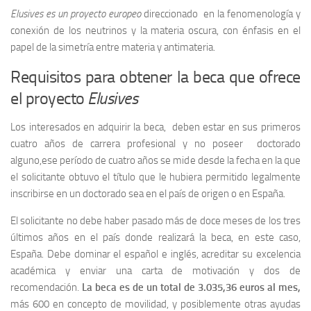
Elusives es un proyecto europeo
direccionado en la fenomenología y
conexión de los neutrinos y la materia oscura, con énfasis en el
papel de la simetría entre materia y antimateria.
Requisitos para obtener la beca que ofrece
el proyecto
Elusives
Los interesados en adquirir la beca, deben estar en sus primeros
cuatro años de carrera profesional y no poseer doctorado
alguno,ese período de cuatro años se mide desde la fecha en la que
el solicitante obtuvo el título que le hubiera permitido legalmente
inscribirse en un doctorado sea en el país de origen o en España.
El solicitante no debe haber pasado más de doce meses de los tres
últimos años en el país donde realizará la beca, en este caso,
España. Debe dominar el español e inglés, acreditar su excelencia
académica y enviar una carta de motivación y dos de
recomendación.
La beca es de un total de 3.035,36 euros al mes,
más 600 en concepto de movilidad, y posiblemente otras ayudas