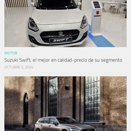
MOTOR
Suzuki Swift, el mejor en calidad-precio de su segmento
OCTUBRE 5, 2024