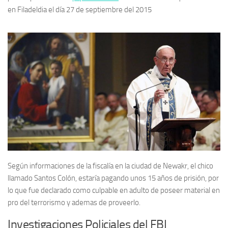
en Filadeldia el día 27 de septiembre del 2015
Según informaciones de la fiscalía en la ciudad de Newakr, el chico
llamado Santos Colón, estaría pagando unos 15 años de prisión, por
lo que fue declarado como culpable en adulto de poseer material en
pro del terrorismo y ademas de proveerlo.
Investigaciones Policiales del FBI