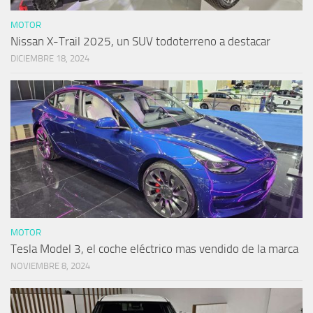
MOTOR
Nissan X-Trail 2025, un SUV todoterreno a destacar
DICIEMBRE 18, 2024
MOTOR
Tesla Model 3, el coche eléctrico mas vendido de la marca
NOVIEMBRE 8, 2024