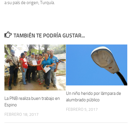
a su país de origen, Turquía.
TAMBIÉN TE PODRÍA GUSTAR...
Un niño herido por lámpara de
La PNB realiza buen trabajo en
alumbrado público
Espino
FEBRERO 5, 2017
FEBRERO 18, 2017