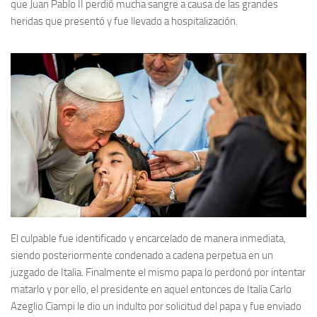
que Juan Pablo II perdió mucha sangre a causa de las grandes
heridas que presentó y fue llevado a hospitalización.
El culpable fue identificado y encarcelado de manera inmediata,
siendo posteriormente condenado a cadena perpetua en un
juzgado de Italia. Finalmente el mismo papa lo perdonó por intentar
matarlo y por ello, el presidente en aquel entonces de Italia Carlo
Azeglio Ciampi le dio un indulto por solicitud del papa y fue enviado