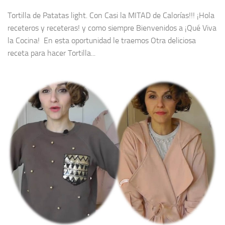
Tortilla de Patatas light. Con Casi la MITAD de Calorías!!! ¡Hola
receteros y receteras! y como siempre Bienvenidos a ¡Qué Viva
la Cocina! En esta oportunidad le traemos Otra deliciosa
receta para hacer Tortilla...