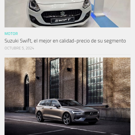
MOTOR
Suzuki Swift, el mejor en calidad-precio de su segmento
OCTUBRE 5, 2024