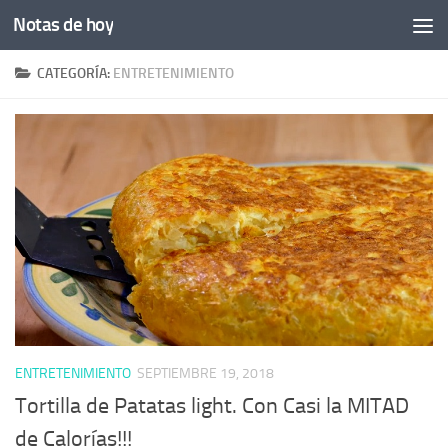
Notas de hoy
Saltar al contenido
CATEGORÍA:
ENTRETENIMIENTO
ENTRETENIMIENTO
SEPTIEMBRE 19, 2018
Tortilla de Patatas light. Con Casi la MITAD
de Calorías!!!