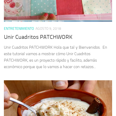
ENTRETENIMIENTO
AGOSTO 9, 2018
Unir Cuadritos PATCHWORK
Unir Cuadritos PATCHWORK Hola que tal y Bienvenidos. En
este tutorial vamos a mostrar cómo Unir Cuadritos
PATCHWORK, es un proyecto rápido y facilito, además
económico porque que lo vamos a hacer con retazos...