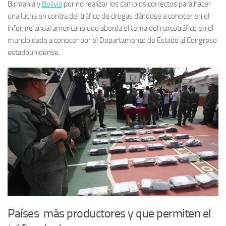
Birmania y
Bolivia
por no realizar los cambios correctos para hacer
una lucha en contra del tráfico de drogas dándose a conocer en el
informe anual americano que aborda el tema del narcotráfico en el
mundo dado a conocer por el Departamento de Estado al Congreso
estadounidense.
Países más productores y que permiten el