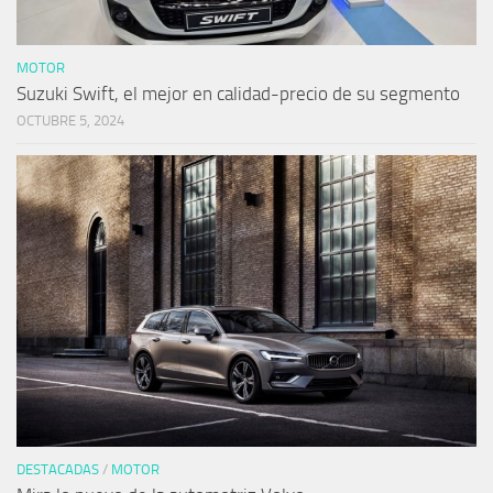
MOTOR
Suzuki Swift, el mejor en calidad-precio de su segmento
OCTUBRE 5, 2024
DESTACADAS
/
MOTOR