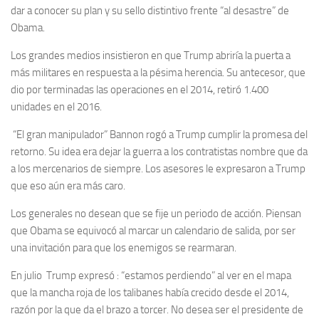
dar a conocer su plan y su sello distintivo frente “al desastre” de
Obama.
Los grandes medios insistieron en que Trump abriría la puerta a
más militares en respuesta a la pésima herencia. Su antecesor, que
dio por terminadas las operaciones en el 2014, retiró 1.400
unidades en el 2016.
“El gran manipulador” Bannon rogó a Trump cumplir la promesa del
retorno. Su idea era dejar la guerra a los contratistas nombre que da
a los mercenarios de siempre. Los asesores le expresaron a Trump
que eso aún era más caro.
Los generales no desean que se fije un periodo de acción. Piensan
que Obama se equivocó al marcar un calendario de salida, por ser
una invitación para que los enemigos se rearmaran.
En julio Trump expresó : “estamos perdiendo” al ver en el mapa
que la mancha roja de los talibanes había crecido desde el 2014,
razón por la que da el brazo a torcer. No desea ser el presidente de