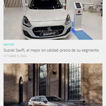
MOTOR
Suzuki Swift, el mejor en calidad-precio de su segmento
OCTUBRE 5, 2024