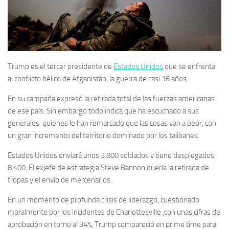
Trump
es el tercer presidente de
Estados Unidos
que se enfrenta
al conflicto bélico de Afganistán, la guerra de casi 16 años.
En su campaña expresó la retirada total de las fuerzas americanas
de ese país. Sin embargo todo indica que ha escuchado a sus
generales quienes le han remarcado que las cosas van a peor, con
un gran incremento del territorio dominado por los talibanes.
Estados Unidos enviará unos 3.800 soldados y tiene desplegados
8.400. El exjefe de estrategia Steve Bannon quería la retirada de
tropas y el envío de mercenarios.
En un momento de profunda crisis de liderazgo, cuestionado
moralmente por los incidentes de Charlottesville ,con unas cifras de
aprobación en torno al 34%, Trump compareció en prime time para