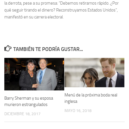
la derrota, pese a su promesa: “Debemos retirarnos rápido. ¿Por
qué seguir tirando el dinero? Reconstruyamos Estados Unidos”,
manifestó en su carrera electoral.
TAMBIÉN TE PODRÍA GUSTAR...
Menú de la próxima boda real
Barry Sherman y su esposa
inglesa
murieron estrangulados
MAYO 16, 2018
DICIEMBRE 18, 2017