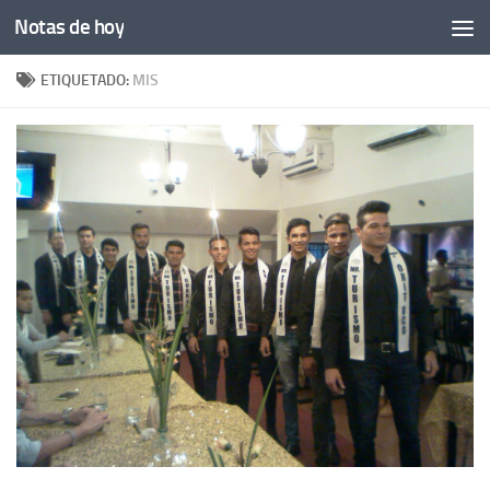
Notas de hoy
Saltar al contenido
ETIQUETADO:
MIS