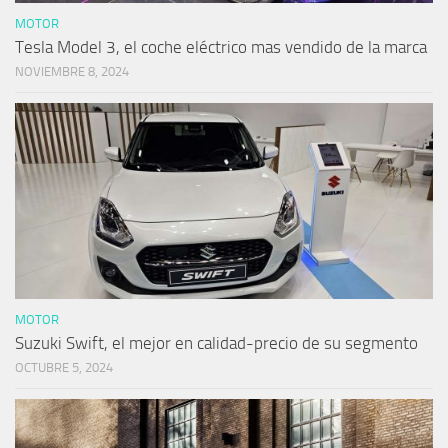
MOTOR
Tesla Model 3, el coche eléctrico mas vendido de la marca
NOVIEMBRE 8, 2024
MOTOR
Suzuki Swift, el mejor en calidad-precio de su segmento
OCTUBRE 5, 2024