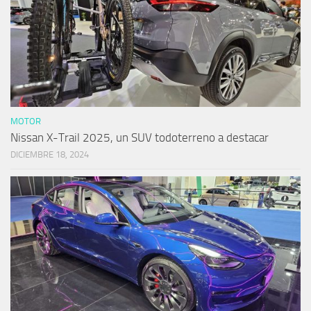
MOTOR
Nissan X-Trail 2025, un SUV todoterreno a destacar
DICIEMBRE 18, 2024