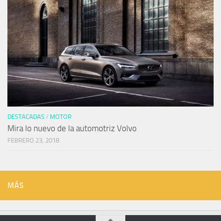
DESTACADAS
/
MOTOR
Mira lo nuevo de la automotriz Volvo
FEBRERO 23, 2018
MÁS