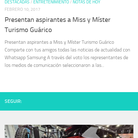
DESTACADAS
/
ENTRETENIMIENTO
/
NOTAS DE HOY
FEBRERO 10, 2017
Presentan aspirantes a Miss y Míster
Turismo Guárico
Presentan aspirantes a Miss y Míster Turismo Guárico
Comparte con tus amigos todas las noticias de actualidad con
Whatsapp Samsung A través del voto los representantes de
los medios de comunicación seleccionaron a las...
SEGUIR: