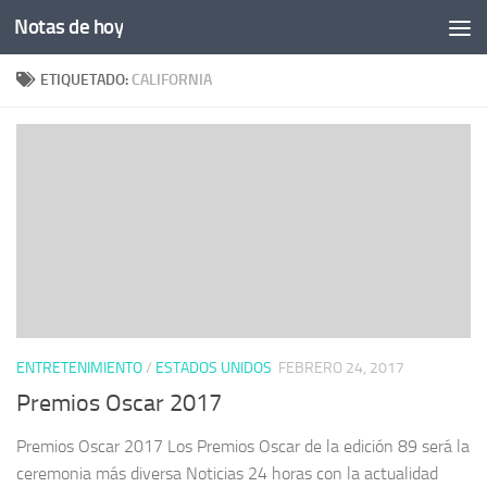
Notas de hoy
Saltar al contenido
ETIQUETADO:
CALIFORNIA
ENTRETENIMIENTO
/
ESTADOS UNIDOS
FEBRERO 24, 2017
Premios Oscar 2017
Premios Oscar 2017 Los Premios Oscar de la edición 89 será la
ceremonia más diversa Noticias 24 horas con la actualidad