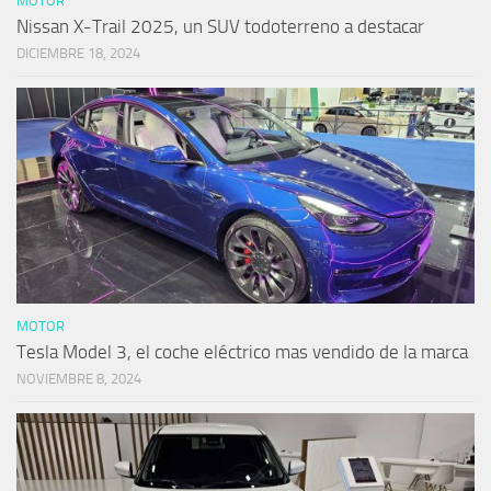
MOTOR
Nissan X-Trail 2025, un SUV todoterreno a destacar
DICIEMBRE 18, 2024
MOTOR
Tesla Model 3, el coche eléctrico mas vendido de la marca
NOVIEMBRE 8, 2024