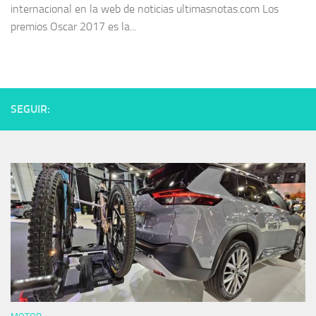
internacional en la web de noticias ultimasnotas.com Los
premios Oscar 2017 es la...
SEGUIR: