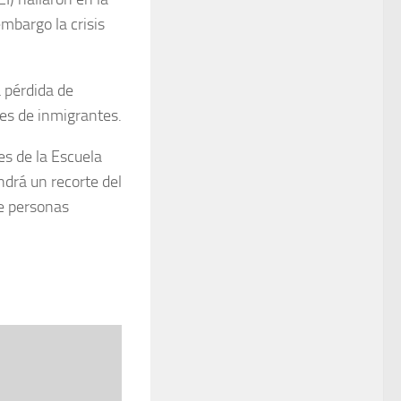
mbargo la crisis
 pérdida de
nes de inmigrantes.
es de la Escuela
drá un recorte del
de personas