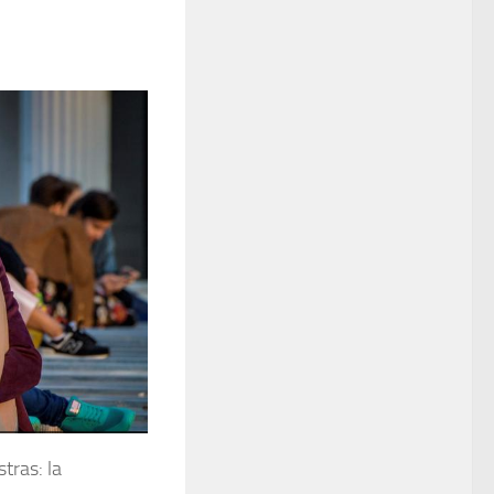
stras: la