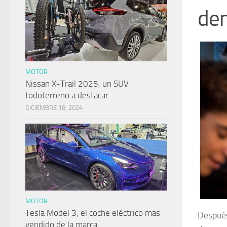
de
MOTOR
Nissan X-Trail 2025, un SUV
todoterreno a destacar
DICIEMBRE 18, 2024
MOTOR
Tesla Model 3, el coche eléctrico mas
Después
vendido de la marca