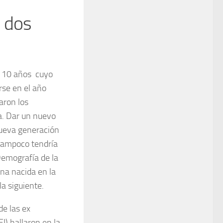
 dos
e 10 años cuyo
rse en el año
aron los
a. Dar un nuevo
nueva generación
 tampoco tendría
Demografía de la
na nacida en la
a siguiente.
de las ex
I) hallaron en la