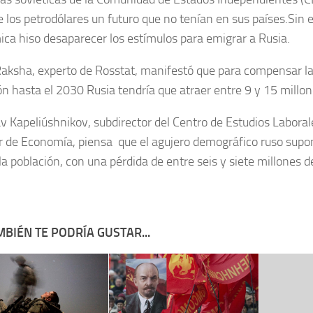
e los petrodólares un futuro que no tenían en sus países.Sin e
ca hiso desaparecer los estímulos para emigrar a Rusia.
Raksha, experto de Rosstat, manifestó que para compensar la
ón hasta el 2030 Rusia tendría que atraer entre 9 y 15 millo
av Kapeliúshnikov, subdirector del Centro de Estudios Laboral
r de Economía, piensa que el agujero demográfico ruso supon
la población, con una pérdida de entre seis y siete millones 
BIÉN TE PODRÍA GUSTAR...