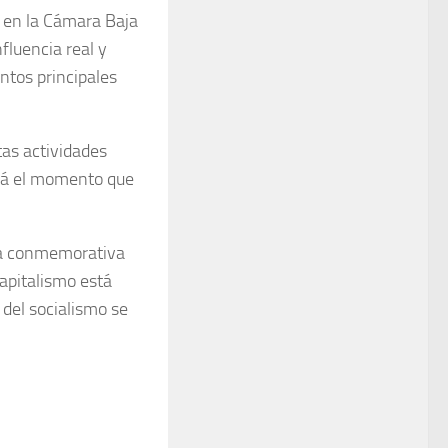
 en la Cámara Baja
fluencia real y
ntos principales
tas actividades
ará el momento que
ta conmemorativa
capitalismo está
 del socialismo se