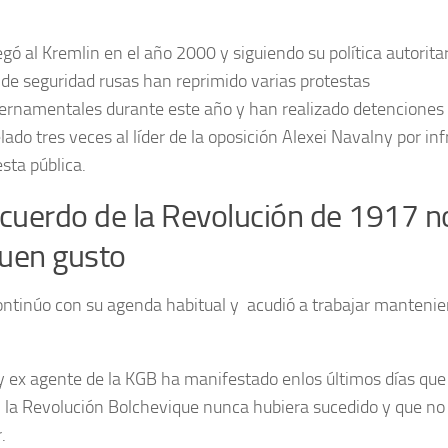
egó al Kremlin en el año 2000 y siguiendo su política autorita
 de seguridad rusas han reprimido varias protestas
ernamentales durante este año y han realizado detenciones
ado tres veces al líder de la oposición Alexei Navalny por inf
sta pública.
ecuerdo de la Revolución de 1917 n
uen gusto
ontinúo con su agenda habitual y acudió a trabajar mantenie
r y ex agente de la KGB ha manifestado enlos últimos días que
i la Revolución Bolchevique nunca hubiera sucedido y que n
.