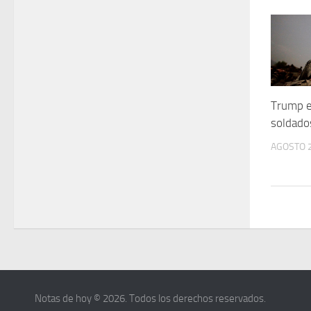
Trump e
soldado
AGOSTO 2
Notas de hoy © 2026. Todos los derechos reservados.