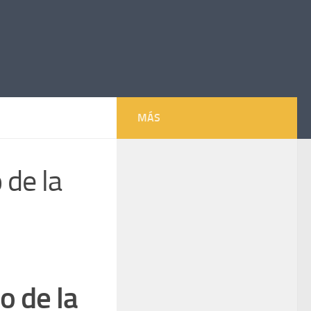
MÁS
 de la
7
o de la