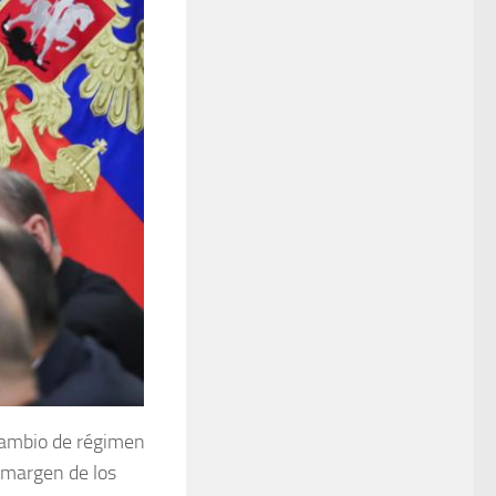
 cambio de régimen
l margen de los