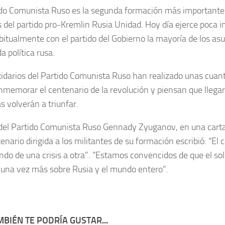
ido Comunista Ruso es la segunda formación más importante
 del partido pro-Kremlin Rusia Unidad. Hoy día ejerce poca in
bitualmente con el partido del Gobierno la mayoría de los asu
da política rusa.
tidarios del Partido Comunista Ruso han realizado unas cuan
nmemorar el centenario de la revolución y piensan que lleg
s volverán a triunfar.
r del Partido Comunista Ruso Gennady Zyuganov, en una car
enario dirigida a los militantes de su formación escribió: “El 
ndo de una crisis a otra”. “Estamos convencidos de que el sol
 una vez más sobre Rusia y el mundo entero”.
BIÉN TE PODRÍA GUSTAR...