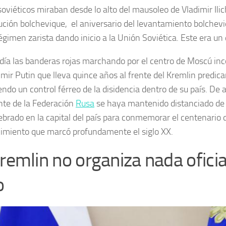
 soviéticos miraban desde lo alto del mausoleo de Vladimir Ili
lución bolchevique, el
aniversario del levantamiento bolchev
égimen zarista dando inicio a la Unión Soviética. Este era un d
día las banderas rojas marchando por el centro de Moscú i
imir Putin que lleva quince años al frente del Kremlin predica
endo un control férreo de la disidencia dentro de su país. De a
nte de la Federación
Rusa
se haya mantenido distanciado de 
ebrado en la capital del país para conmemorar el centenario 
imiento que marcó profundamente el siglo XX.
Kremlin no organiza nada oficia
o