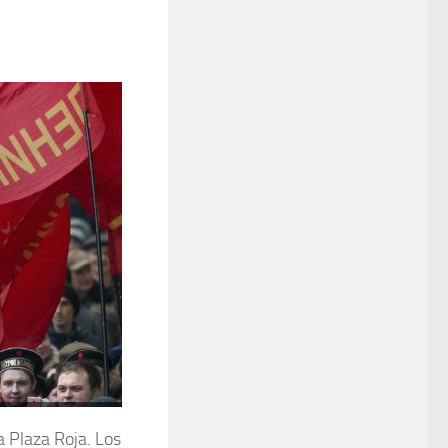
a Plaza Roja. Los