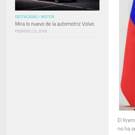
DESTACADAS
/
MOTOR
Mira lo nuevo de la automotriz Volvo
FEBRERO 23, 2018
El Krem
no ha o