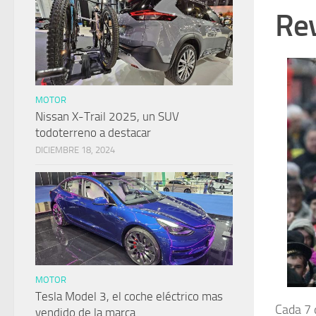
Rev
MOTOR
Nissan X-Trail 2025, un SUV
todoterreno a destacar
DICIEMBRE 18, 2024
MOTOR
Tesla Model 3, el coche eléctrico mas
Cada 7 
vendido de la marca