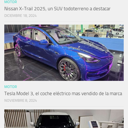
MOTOR
Nissan X-Trail 2025, un SUV todoterreno a destacar
DICIEMBRE 18, 2024
MOTOR
Tesla Model 3, el coche eléctrico mas vendido de la marca
NOVIEMBRE 8, 2024