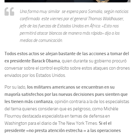
Una forma muy similar se espera para Somalia, según noticias
confirmada este viernes por el general Thomas Waldhauser,
jefe de las fuerzas de Estados Unidos en África: «Esto nos
permitirá atacar blancos de manera más rápida» dijo a los
medios de comunicación.
Todos estos actos se alejan bastante de las acciones a tomar del
ex presidente Barack Obama
, quien durante su gobierno procuró
conversar sobre el control explícito sobre estos ataques con drones
enviados por los Estados Unidos.
Por su lado,
los militares americanos se encuentran en su
mayoría satisfechos por las nuevas decisiones pues sienten que
les tienen más confianza
, opinión contraria a la de los especialistas
del tema quienes consideran que es peligroso, como Michèle
Flournoy destacada especialista en temas de defensa en
Washington para el diario de The New York Times:
Si el el
presidente «no presta atención estrecha » a las operaciones