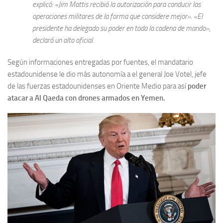
explicó: «Jim Mattis recibió la autorización para conducir las
operaciones militares de la forma que considere mejor». «El
presidente ha delegado su poder en toda la cadena de mando»,
declaró un alto oficial.
Según informaciones entregadas por fuentes, el mandatario
estadounidense le dio más autonomía a el general Joe Votel, jefe
de las fuerzas estadounidenses en Oriente Medio para así
poder
atacar a Al Qaeda con drones armados en Yemen.