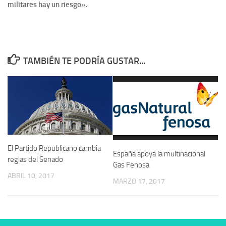
militares hay un riesgo».
TAMBIÉN TE PODRÍA GUSTAR...
El Partido Republicano cambia
España apoya la multinacional
reglas del Senado
Gas Fenosa
ABRIL 10, 2017
MARZO 17, 2017