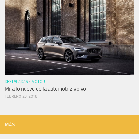
DESTACADAS
/
MOTOR
Mira lo nuevo de la automotriz Volvo
FEBRERO 23, 2018
MÁS