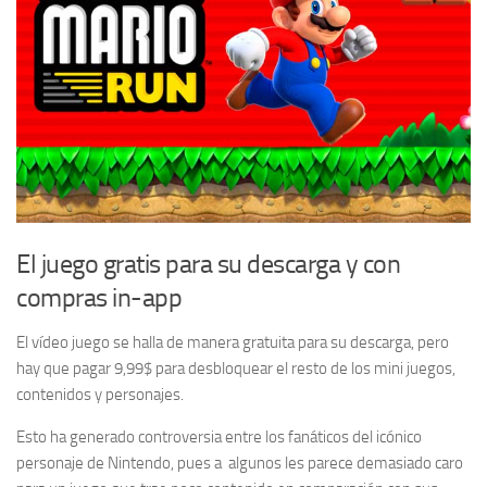
El juego gratis para su descarga y con
compras in-app
El vídeo juego se halla de manera gratuita para su descarga, pero
hay que pagar 9,99$ para desbloquear el resto de los mini juegos,
contenidos y personajes.
Esto ha generado controversia entre los fanáticos del icónico
personaje de Nintendo, pues a algunos les parece demasiado caro