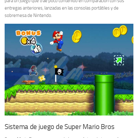
para un juego que trae poco contenido en comparación con sus
entregas anteriores, lanzadas en las consolas portátiles y de
sobremesa de Nintendo.
Sistema de juego de Super Mario Bros