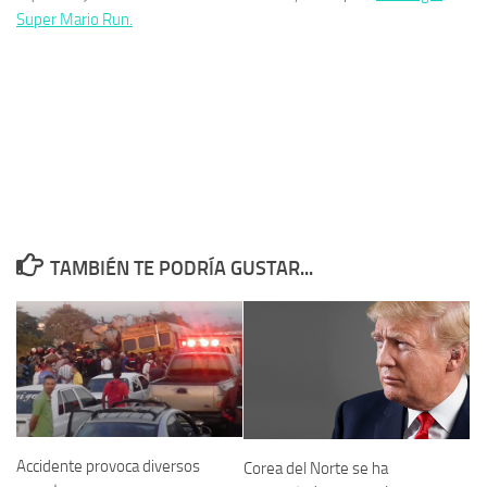
Super Mario Run.
TAMBIÉN TE PODRÍA GUSTAR...
Accidente provoca diversos
Corea del Norte se ha