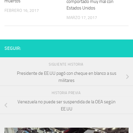
muertos
comportado muy mal con
Estados Unidos
FEBRERO 16, 2017
MARZO 17, 2017
SEGUIR:
SIGUIENTE HISTORIA
Presidente de EE:UU pagó con cheque en blanco a sus
militares
HISTORIA PREVIA
Venezuela no puede ser suspendida de la OEA según
EE.UU