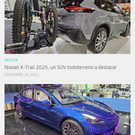
MOTOR
Nissan X-Trail 2025, un SUV todoterreno a destacar
DICIEMBRE 18, 2024