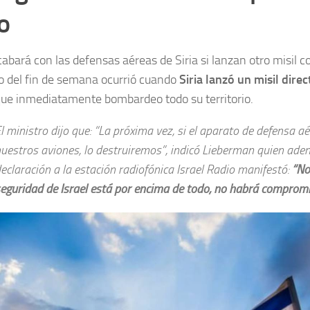
o
abará con las defensas aéreas de Siria si lanzan otro misil c
o del fin de semana ocurrió cuando
Siria lanzó un misil direc
ue inmediatamente bombardeo todo su territorio.
l ministro dijo que: “La próxima vez, si el aparato de defensa a
uestros aviones, lo destruiremos”, indicó Lieberman quien ade
eclaración a la estación radiofónica Israel Radio manifestó:
“No
eguridad de Israel está por encima de todo, no habrá comprom