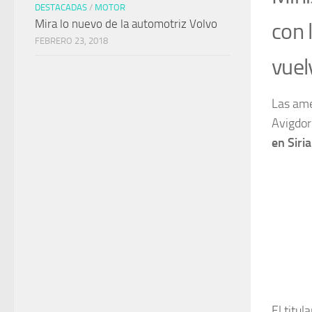
DESTACADAS
/
MOTOR
Mira lo nuevo de la automotriz Volvo
con 
FEBRERO 23, 2018
vuel
Las ame
Avigdor
en Siria
El titul