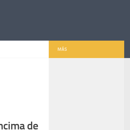
MÁS
encima de