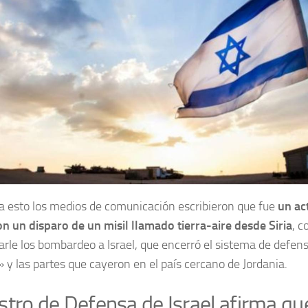
a esto los medios de comunicación escribieron que fue
un ac
con un disparo de un misil llamado tierra-aire desde Siria
, 
arle los bombardeo a Israel, que encerró el sistema de defen
» y las partes que cayeron en el país cercano de Jordania.
stro de Defensa de Israel afirma qu