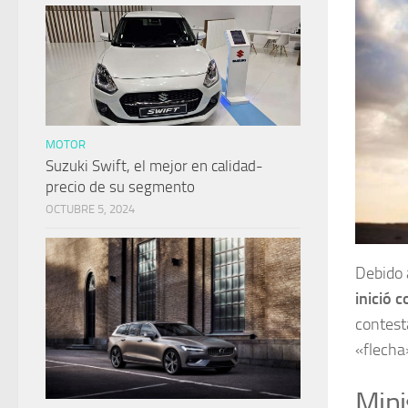
MOTOR
Suzuki Swift, el mejor en calidad-
precio de su segmento
OCTUBRE 5, 2024
Debido 
inició 
contest
«flecha
Mini