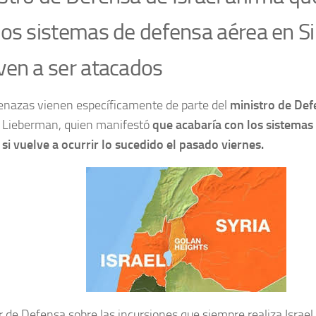
los sistemas de defensa aérea en Sir
ven a ser atacados
nazas vienen específicamente de parte del
ministro de Def
 Lieberman, quien manifestó
que acabaría con los sistemas
si vuelve a ocurrir lo sucedido el pasado viernes.
ar de Defensa sobre las incursiones que siempre realiza Israel,