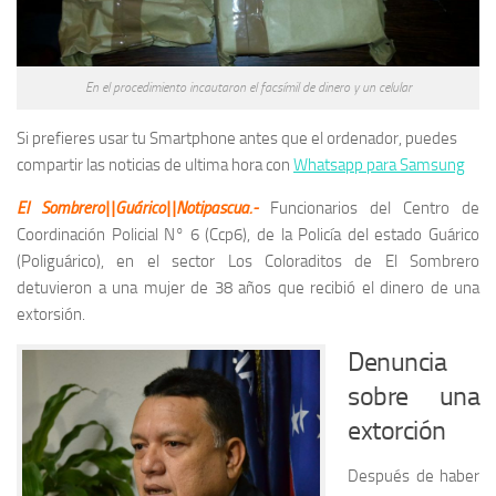
En el procedimiento incautaron el facsímil de dinero y un celular
Si prefieres usar tu Smartphone antes que el ordenador, puedes
compartir las noticias de ultima hora con
Whatsapp para Samsung
El Sombrero||Guárico||Notipascua.-
Funcionarios del Centro de
Coordinación Policial N° 6 (Ccp6), de la Policía del estado Guárico
(Poliguárico), en el sector Los Coloraditos de El Sombrero
detuvieron a una mujer de 38 años que recibió el dinero de una
extorsión.
Denuncia
sobre una
extorción
Después de haber