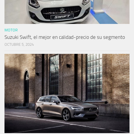
MOTOR
Suzuki Swift, el mejor en calidad-precio de su segmento
OCTUBRE 5, 2024