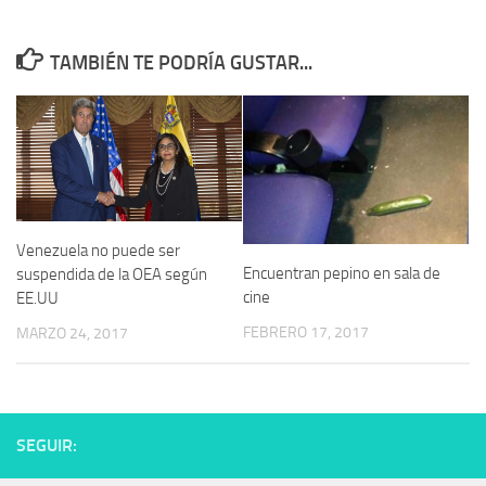
TAMBIÉN TE PODRÍA GUSTAR...
Venezuela no puede ser
Encuentran pepino en sala de
suspendida de la OEA según
cine
EE.UU
FEBRERO 17, 2017
MARZO 24, 2017
SEGUIR: