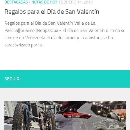
DESTACADAS
/
NOTAS DE HOY
FEBRERO 14, 2017
Regalos para el Día de San Valentín
Regalos para el Día de San Valentín Valle de La
Pascua||Guárico||Notipascua.- El día de San Valentín o como se
conoce en Venezuela el día del amor y la amistad, se ha
caracterizado por la...
SEGUIR: