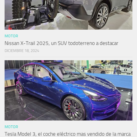
MOTOR
Nissan X-Trail 2025, un SUV todoterreno a destacar
DICIEMBRE 18, 2024
MOTOR
Tesla Model 3, el coche eléctrico mas vendido de la marca