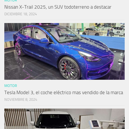
MOTOR
Nissan X-Trail 2025, un SUV todoterreno a destacar
DICIEMBRE 18, 2024
MOTOR
Tesla Model 3, el coche eléctrico mas vendido de la marca
NOVIEMBRE 8, 2024