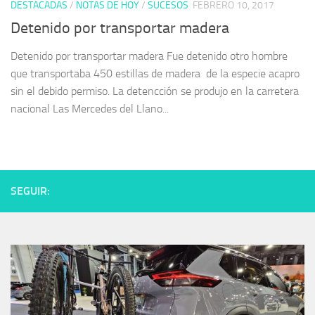
DESTACADAS
/
NOTAS DE HOY
/
SUCESOS
FEBRERO 10, 2017
Detenido por transportar madera
Detenido por transportar madera Fue detenido otro hombre
que transportaba 450 estillas de madera de la especie acapro
sin el debido permiso. La detencción se produjo en la carretera
nacional Las Mercedes del Llano...
SEGUIR: