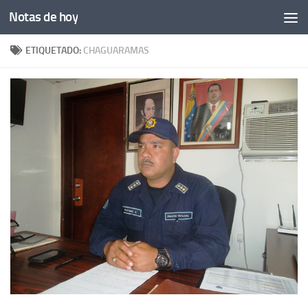
Notas de hoy
Saltar al contenido
ETIQUETADO:
CHAGUARAMAS