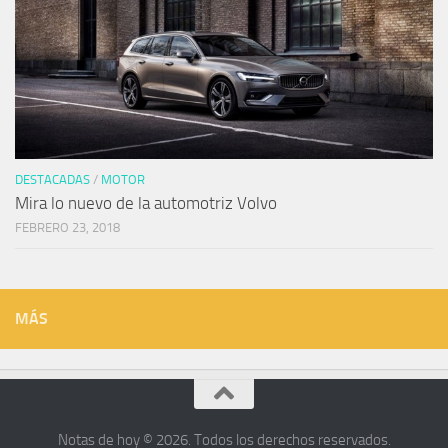
DESTACADAS
/
MOTOR
Mira lo nuevo de la automotriz Volvo
FEBRERO 23, 2018
MÁS
Notas de hoy © 2026. Todos los derechos reservados.