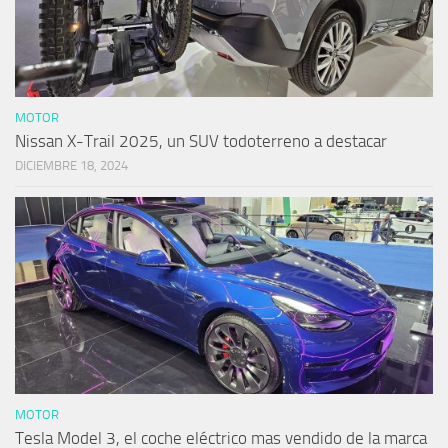
MOTOR
Nissan X-Trail 2025, un SUV todoterreno a destacar
DICIEMBRE 18, 2024
MOTOR
Tesla Model 3, el coche eléctrico mas vendido de la marca