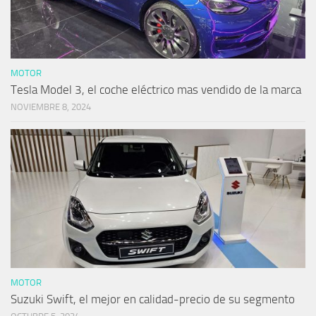
MOTOR
Tesla Model 3, el coche eléctrico mas vendido de la marca
NOVIEMBRE 8, 2024
MOTOR
Suzuki Swift, el mejor en calidad-precio de su segmento