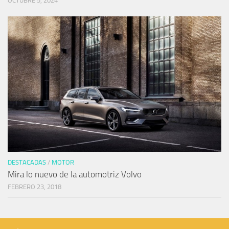
OCTUBRE 5, 2024
DESTACADAS
/
MOTOR
Mira lo nuevo de la automotriz Volvo
FEBRERO 23, 2018