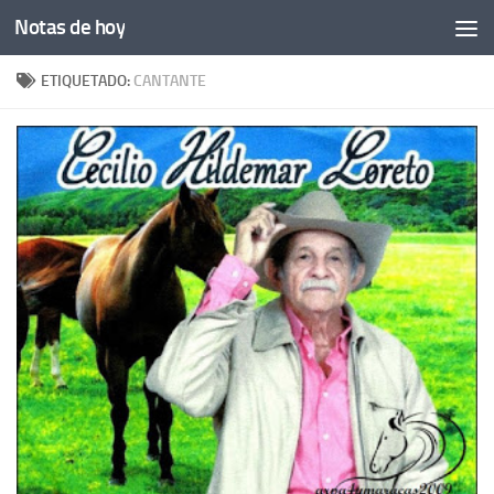
Notas de hoy
Saltar al contenido
ETIQUETADO:
CANTANTE