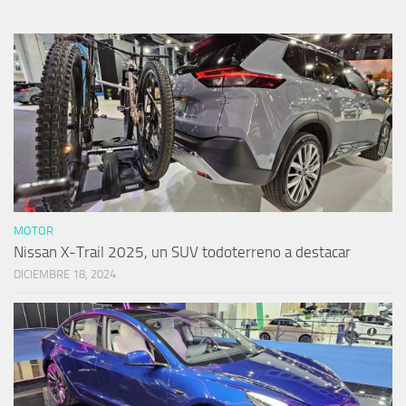
MOTOR
Nissan X-Trail 2025, un SUV todoterreno a destacar
DICIEMBRE 18, 2024