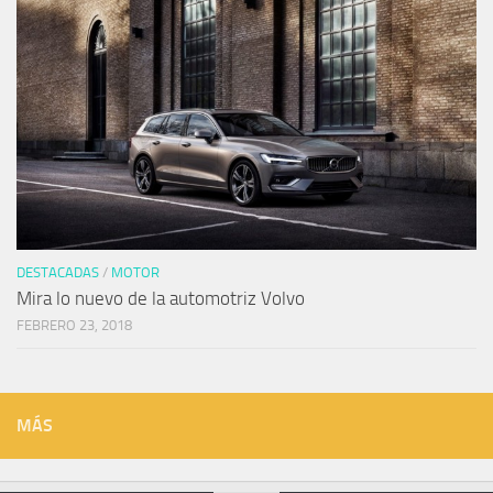
DESTACADAS
/
MOTOR
Mira lo nuevo de la automotriz Volvo
FEBRERO 23, 2018
MÁS