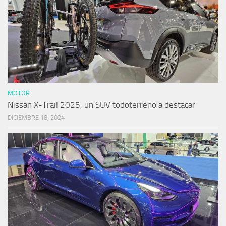
MOTOR
Nissan X-Trail 2025, un SUV todoterreno a destacar
DICIEMBRE 18, 2024