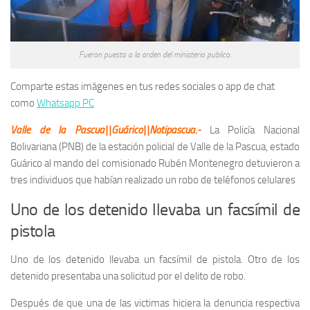
Fueron puesto a la orden del ministerio publico.
Comparte estas imágenes en tus redes sociales o app de chat
como
Whatsapp PC
Valle de la Pascua||Guárico||Notipascua.-
La Policía Nacional
Bolivariana (PNB) de la estación policial de Valle de la Pascua, estado
Guárico al mando del comisionado Rubén Montenegro detuvieron a
tres individuos que habían realizado un robo de teléfonos celulares
Uno de los detenido llevaba un facsímil de
pistola
Uno de los detenido llevaba un facsímil de pistola. Otro de los
detenido presentaba una solicitud por el delito de robo.
Después de que una de las victimas hiciera la denuncia respectiva