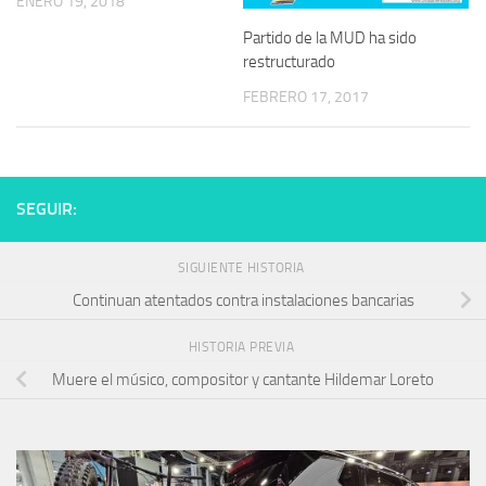
ENERO 19, 2018
Partido de la MUD ha sido
restructurado
FEBRERO 17, 2017
SEGUIR:
SIGUIENTE HISTORIA
Continuan atentados contra instalaciones bancarias
HISTORIA PREVIA
Muere el músico, compositor y cantante Hildemar Loreto