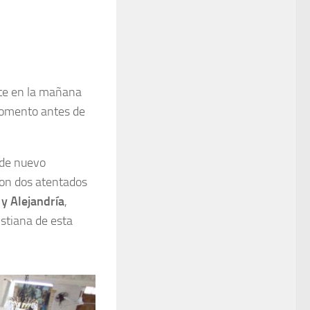
ente en la mañana
momento antes de
 de nuevo
on dos atentados
 y Alejandría
,
istiana de esta