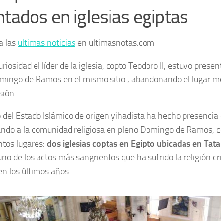
ntados en iglesias egiptas
a las
ultimas noticias
en ultimasnotas.com
riosidad el líder de la iglesia, copto Teodoro II, estuvo pres
mingo de Ramos en el mismo sitio , abandonando el lugar 
sión.
o del Estado Islámico de origen yihadista ha hecho presencia
ndo a la comunidad religiosa en pleno Domingo de Ramos, c
intos lugares:
dos iglesias coptas en Egipto ubicadas en Tata
uno de los actos más sangrientos que ha sufrido la religión cr
en los últimos años.