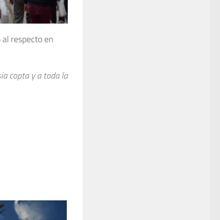
 al respecto en
ia copta y a toda la