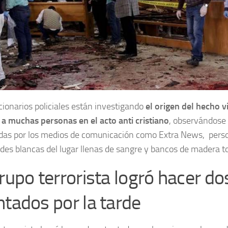
cionarios policiales están investigando
el origen del hecho v
 a muchas personas en el acto anti cristiano
, observándose 
das por los medios de comunicación como Extra News, perso
edes blancas del lugar llenas de sangre y bancos de madera t
grupo terrorista logró hacer do
ntados por la tarde