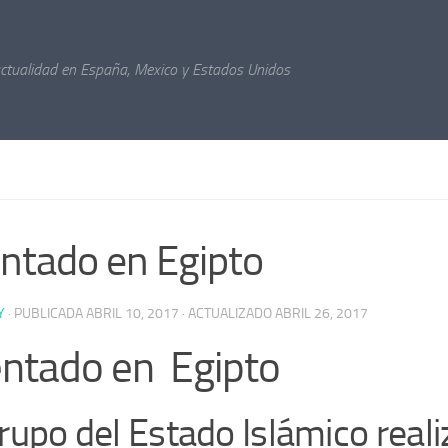
actualidad en España, Mexico y Estados Unidos
ntado en Egipto
Y
· PUBLICADA
ABRIL 10, 2017
· ACTUALIZADO
ABRIL 26, 2017
ntado en Egipto
grupo del Estado Islámico reali