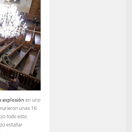
 explosión
en uno
 murieron unas 16
izo todo esto
zo estallar