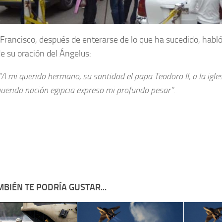
 Francisco, después de enterarse de lo que ha sucedido, habló
e su oración del Ángelus:
A mi querido hermano, su santidad el papa Teodoro II, a la igles
uerida nación egipcia expreso mi profundo pesar”.
BIÉN TE PODRÍA GUSTAR...