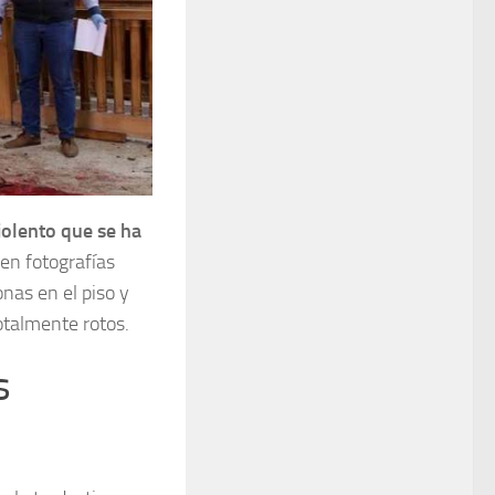
iolento que se ha
en fotografías
nas en el piso y
otalmente rotos.
s