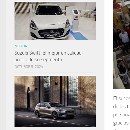
MOTOR
Suzuki Swift, el mejor en calidad-
precio de su segmento
OCTUBRE 5, 2024
El suce
de los 
persona
gracias