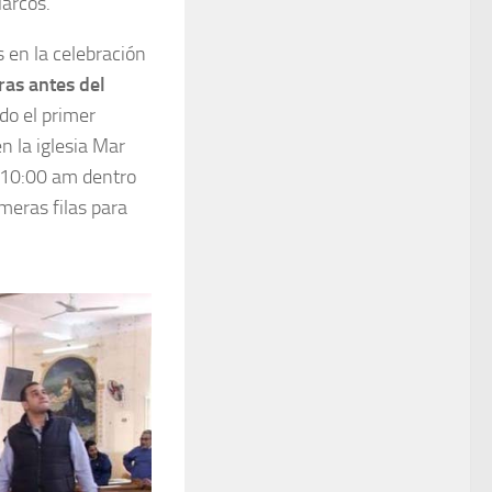
Marcos.
s en la celebración
ras antes del
do el primer
n la iglesia Mar
as 10:00 am dentro
imeras filas para